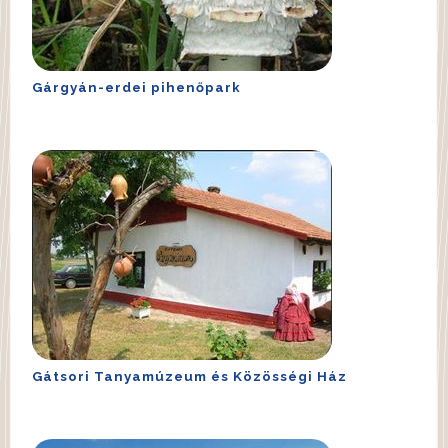
Gárgyán-erdei pihenőpark
Gátsori Tanyamúzeum és Közösségi Ház