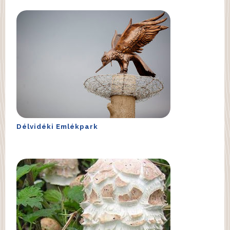
Délvidéki Emlékpark