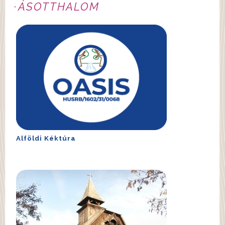
ÁSOTTHALOM
Alföldi Kéktúra