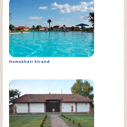
Homokháti Strand